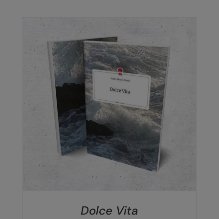
IN DEN WARENKORB
/
DETAILS
Dolce Vita