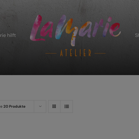
ie hilft
S
ge
20 Produkte