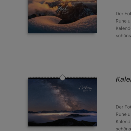
DETAILS
Der Fo
Ruhe u
Kalend
schöns
Kale
DETAILS
Der Fo
Ruhe u
Kalend
schöns