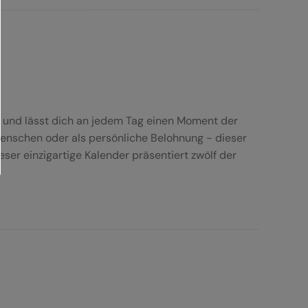
r und lässt dich an jedem Tag einen Moment der
Menschen oder als persönliche Belohnung - dieser
er einzigartige Kalender präsentiert zwölf der