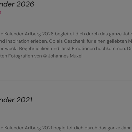
nder 2026
0
to Kalender Arlberg 2026 begleitet dich durch das ganze Jah
nd Inspiration erleben. Ob als Geschenk für einen geliebten 
er weckt Begehrlichkeit und lässt Emotionen hochkommen. Dies
ten Fotografien von © Johannes Muxel
nder 2021
to Kalender Arlberg 2021 begleitet dich durch das ganze Jah