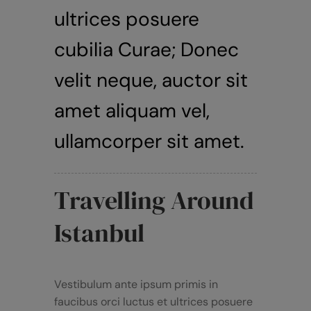
ultrices posuere
cubilia Curae; Donec
velit neque, auctor sit
amet aliquam vel,
ullamcorper sit amet.
Travelling Around
Istanbul
Vestibulum ante ipsum primis in
faucibus orci luctus et ultrices posuere