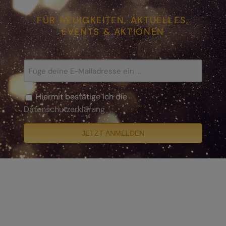
FÜR NEUIGKEITEN, AKTUELLES,
EVENTS & AKTIONEN
Hiermit bestätige ich die
Datenschutzerklärung
JETZT ANMELDEN