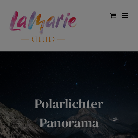
Zum
Inhalt
springen
Polarlichter
Panorama